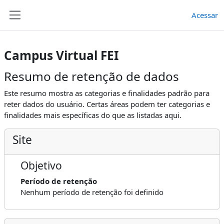
Ir para o conteúdo principal
Acessar
Painel lateral
Campus Virtual FEI
Resumo de retenção de dados
Este resumo mostra as categorias e finalidades padrão para
reter dados do usuário. Certas áreas podem ter categorias e
finalidades mais específicas do que as listadas aqui.
Site
Objetivo
Período de retenção
Nenhum período de retenção foi definido